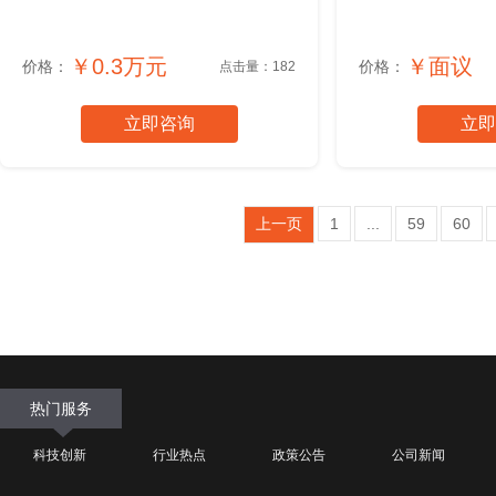
￥0.3万元
￥面议
价格：
价格：
点击量：182
立即咨询
立即
上一页
1
...
59
60
热门服务
科技创新
行业热点
政策公告
公司新闻