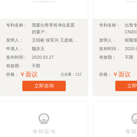
专利名称：
我要出售带有净化装置
专利名称：
出售
的窗户
CN201
(CN201410190859.3)
发明人：
王绍彬 侯军兴 王盘铭 魏庆玉
发明人：
申请人：
魏庆玉
发布时间：
2020.
发布时间：
2020.03.27
有效期：
不限
有效期：
不限
￥面议
￥面议
价格：
价格：
点击量：122
立即咨询
立即