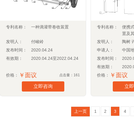
专利名称：
一种滴灌带卷收装置
专利名称：
便携
置及
集方
发明人：
付峻岭
发明人：
陶树 
发布时间：
2020.04.24
申请人：
中国地
有效期：
2020.04.24至2022.04.24
发布时间：
2020.
有效期：
2020.
￥面议
￥面议
价格：
价格：
点击量：161
立即咨询
立即
上一页
1
2
3
4