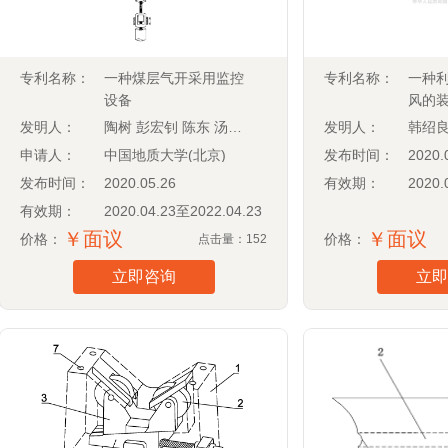
专利名称：
一种煤层气开采用监控
专利名称：
一种
设备
风的
发明人：
陶树 彭宏钊 陈东 汤达祯
发明人：
韩绍
申请人：
中国地质大学(北京)
发布时间：
2020.
发布时间：
2020.05.26
有效期：
2020.
有效期：
2020.04.23至2022.04.23
￥面议
￥面议
价格：
价格：
点击量：152
立即咨询
立即