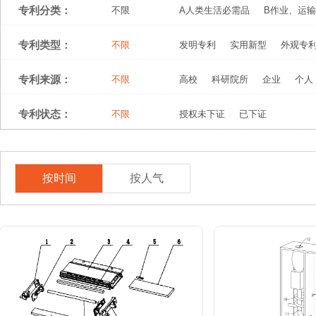
专利分类：
不限
A人类生活必需品
B作业、运输
专利类型：
不限
发明专利
实用新型
外观专
专利来源：
不限
高校
科研院所
企业
个人
专利状态：
不限
授权未下证
已下证
按时间
按人气