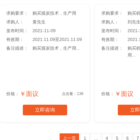
求购要求：
​购买煤炭技术，生产用
求购要求：
求购人：
黄先生
求购人：
刘先
发布时间：
2021-11-09
发布时间：
2021-
有效期：
2021.11.09至2021.11.09
有效期：
2021.
备注描述：
购买煤炭技术，生产用...
备注描述：
购买
用...
￥面议
￥面议
价格：
价格：
点击量：138
立即咨询
立即
上一页
1
...
4
5
6
7