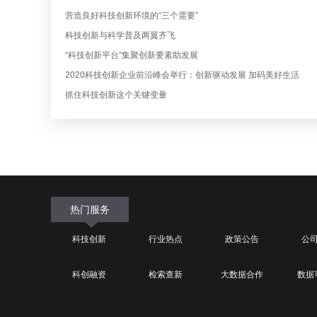
营造良好科技创新环境的“三个需要”
科技创新与科学普及两翼齐飞
“科技创新平台”集聚创新要素助发展
2020科技创新企业前沿峰会举行：创新驱动发展 加码美好生活
抓住科技创新这个关键变量
热门服务
科技创新
行业热点
政策公告
公
科创融资
检索查新
大数据合作
数据