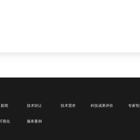
司新闻
技术转让
技术需求
科技成果评价
专家智
可视化
服务案例