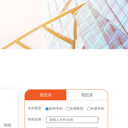
我想买
我想卖
专利类型:
发明专利
实用新型
外观专利
专利名称：
*
。传统