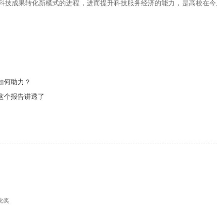
科技成果转化新模式的进程，进而提升科技服务经济的能力，是高校在今
如何助力？
这个报告讲透了
化奖