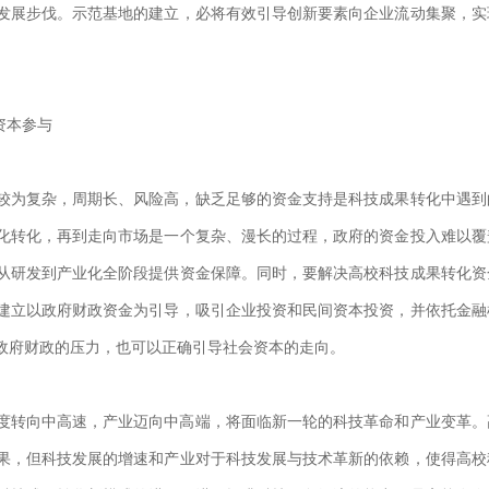
发展步伐。示范基地的建立，必将有效引导创新要素向企业流动集聚，实
资本参与
为复杂，周期长、风险高，缺乏足够的资金支持是科技成果转化中遇到
化转化，再到走向市场是一个复杂、漫长的过程，政府的资金投入难以覆
从研发到产业化全阶段提供资金保障。同时，要解决高校科技成果转化资
建立以政府财政资金为引导，吸引企业投资和民间资本投资，并依托金融
政府财政的压力，也可以正确引导社会资本的走向。
转向中高速，产业迈向中高端，将面临新一轮的科技革命和产业变革。
果，但科技发展的增速和产业对于科技发展与技术革新的依赖，使得高校