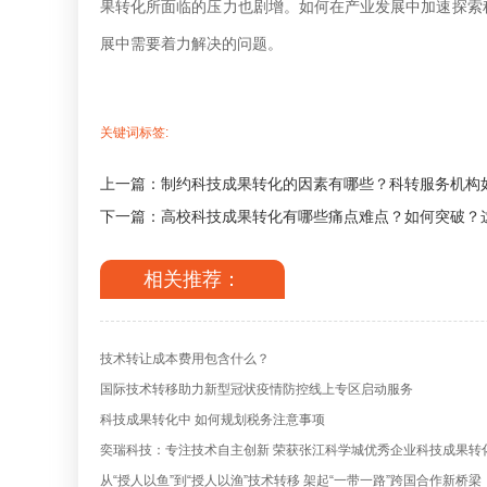
果转化所面临的压力也剧增。如何在产业发展中加速探索
展中需要着力解决的问题。
关键词标签:
上一篇：制约科技成果转化的因素有哪些？科转服务机构
下一篇：高校科技成果转化有哪些痛点难点？如何突破？
相关推荐：
技术转让成本费用包含什么？
国际技术转移助力新型冠状疫情防控线上专区启动服务
科技成果转化中 如何规划税务注意事项
奕瑞科技：专注技术自主创新 荣获张江科学城优秀企业科技成果转
从“授人以鱼”到“授人以渔”技术转移 架起“一带一路”跨国合作新桥梁