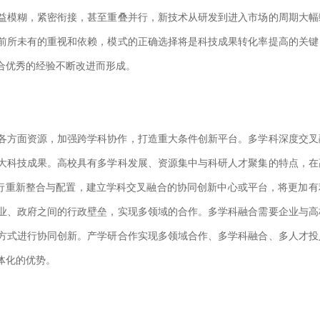
益模糊，紧密衔接，甚至重叠并行，新技术从研发到进入市场的周期大幅
前所未有的重视和依赖，模式的正确选择将是科技成果转化率提高的关键
合优秀的经验不断改进而形成。
方面资源，加强跨学科协作，打造重大条件创新平台。多学科深度交叉
大科技成果。高校具有多学科发展、资源集中与科研人才聚集的特点，在
进行重新整合与配置，建立学科交叉融合的协同创新中心或平台，将更加有
业、政府之间的行政壁垒，实现多领域的合作。多学科融合需要企业与高
方式进行协同创新。产学研合作实现多领域合作、多学科融合、多人才投
体化的优势。