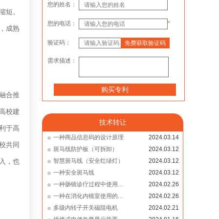
您的姓名：
缩短。
您的电话：
*
，成熟
验证码：
免费获取验证码
需求描述：
购买专利
融合推
高校建
技术转让
利于高
一种商品信息码的设计原理
2024.03.14
校共同
斑马线防护板（可拆卸）
2024.03.12
入，也
智慧斑马线（安全红绿灯）
2024.03.12
一种安全斑马线
2024.03.12
一种肠镜诊疗过程中使用的防护巾单
2024.02.26
一种在消化内镜室使用的防护面屏
2024.02.26
多级内转子开关磁阻电机
2024.02.21