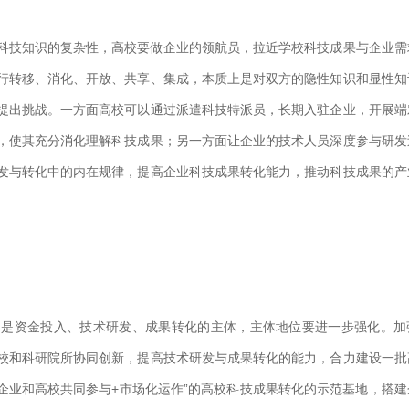
技知识的复杂性，高校要做企业的领航员，拉近学校科技成果与企业需
行转移、消化、开放、共享、集成，本质上是对双方的隐性知识和显性知
提出挑战。一方面高校可以通过派遣科技特派员，长期入驻企业，开展端
，使其充分消化理解科技成果；另一方面让企业的技术人员深度参与研发
发与转化中的内在规律，提高企业科技成果转化能力，推动科技成果的产
资金投入、技术研发、成果转化的主体，主体地位要进一步强化。加
校和科研院所协同创新，提高技术研发与成果转化的能力，合力建设一批
企业和高校共同参与+市场化运作”的高校科技成果转化的示范基地，搭建