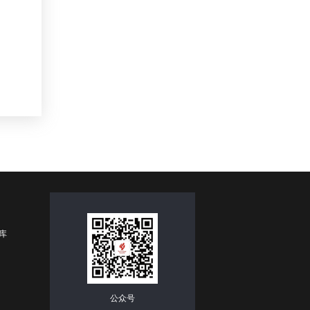
库
公众号