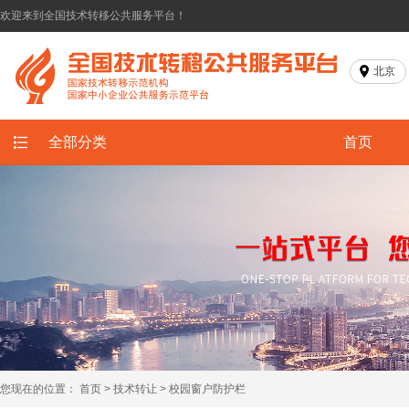
欢迎来到全国技术转移公共服务平台！
北京
全部分类
首页
您现在的位置：
首页
>
技术转让
>
校园窗户防护栏