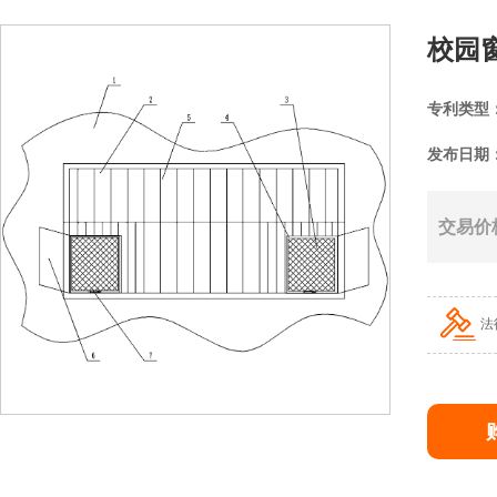
校园
专利类型
发布日期
交易价
法