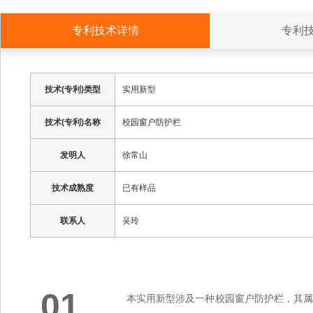
专利技术详情
专利
技术(专利)类型
实用新型
技术(专利)名称
校园窗户防护栏
发明人
徐常山
技术成熟度
已有样品
联系人
吴玲
01
本实用新型涉及一种校园窗户防护栏，其