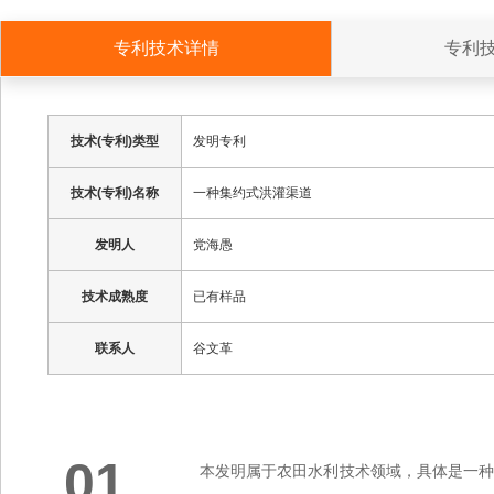
专利技术详情
专利
技术(专利)类型
发明专利
技术(专利)名称
一种集约式洪灌渠道
发明人
党海愚
技术成熟度
已有样品
联系人
谷文革
01
本发明属于农田水利技术领域，具体是一